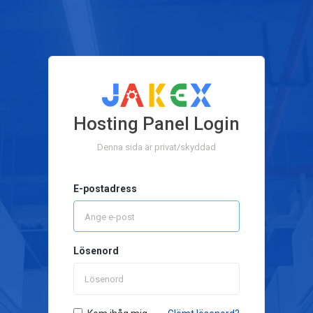
Hosting Panel Login
Denna sida är privat/skyddad
E-postadress
Lösenord