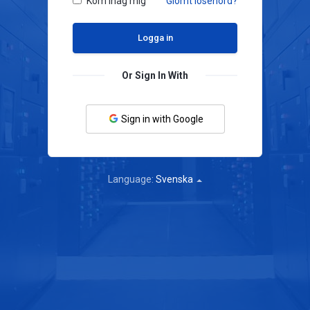
Kom ihåg mig
Glömt lösenord?
Or Sign In With
Sign in with Google
Language:
Svenska