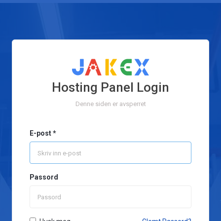
Hosting Panel Login
Denne siden er avsperret
E-post *
Passord