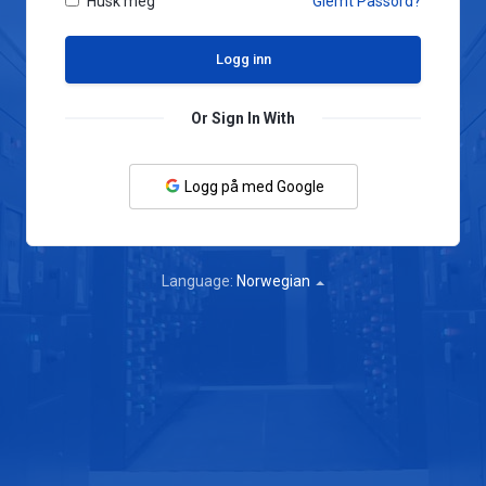
Husk meg
Glemt Passord?
Or Sign In With
Logg på med Google
Language:
Norwegian