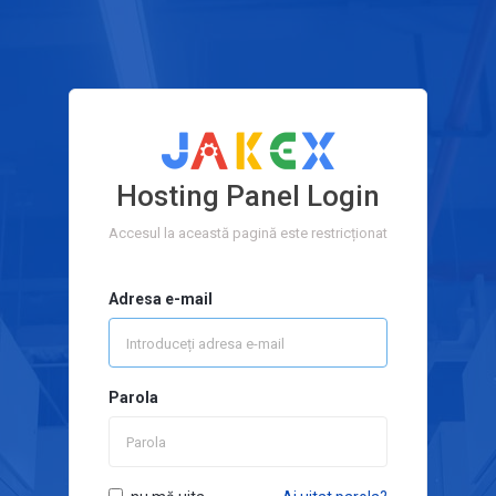
Hosting Panel Login
Accesul la această pagină este restricționat
Adresa e-mail
Parola