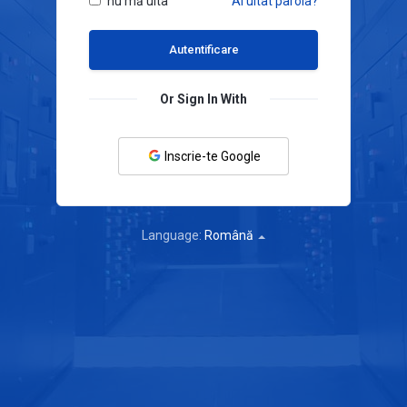
nu mă uita
Ai uitat parola?
Or Sign In With
Inscrie-te Google
Language:
Română