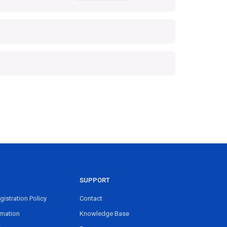
SUPPORT
istration Policy
Contact
rmation
Knowledge Base